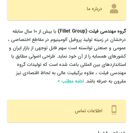
درباره ما
گروه مهندسی فیلت
(
Fillet Group
)
با بیش از 10 سال سابقه
درخشان در زمینه تولید پروفیل آلومینیوم در مقاطع اختصاصی ،
عمومی و صنعتی توانسته است سهم قابل توجهی از بازار ایران و
کشورهای همسایه را از آن خود نماید. طراحی اصولی مطابق با
استانداردهای بین المللی باعث شده است که تولیدات گروه
مهندسی فیلت ، علاوه برکیفیت عالی به لحاظ اقتصادی نیز
مقرون به صرفه باشد.
ادامه مطلب »
settings_cell
اطلاعات تماس