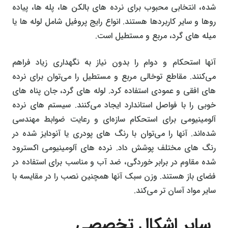
شده، انتخابی محبوب برای نرده‌ های بالکن‌ ها، پله‌ ها، پیاده‌
روها و سایر کاربردها هستند. انواع رایج پروفیل شامل لوله‌ ها یا
میله‌ های گرد، مربع و مستطیل است.
آنها استحکام و دوام را بدون نیاز به نگهداری زیاد فراهم
می‌کنند. مقاطع توخالی مربع و مستطیل را می‌توان برای نرده‌
های افقی و عمودی استفاده کرد. لوله‌ های گرد، جان‌ پناه‌ های
خوبی را با فواصل استاندارد ایجاد می‌کنند. سیستم‌ های نرده
آلومینیومی برای استحکام سازه‌ای و رعایت ضوابط مهندسی
شده‌اند. آنها را می‌توان با رنگ‌ های پودری یا آنودایز شده در
رنگ‌ های مختلف پوشش داد. نرده‌ های آلومینیومی اکسترود
شده مقاوم در برابر خوردگی، ضد آب و مناسب برای استفاده در
فضای باز هستند. وزن سبک آنها همچنین نصب را در مقایسه با
سایر مواد آسان‌ تر می‌کند.
سایر اشکال تخصصی