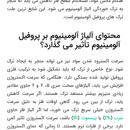
هنگام مالش مواد، استحکام سطح فلز کاهش می یابد که منجر
به ترک خوردگی آلیاژ آلومینیوم می شود. این شایع ترین علت
ترک های پروفیل آلومینیوم است.
محتوای آلیاژ آلومینیوم بر پروفیل
آلومینیوم تأثیر می گذارد؟
سرعت اکسترود شدن مواد نیز می تواند منجر به ایجاد ترک
شود. نوع خاصی از ترک که باید تشکیل شود به ترکیب فلزی
پروفیل تولید شده بستگی دارد. هنگامی که سرعت اکستروژن
افزایش می یابد، آلیاژهای سخت سری 5، 7 و 2 حاوی مقادیر
زیادی منیزیم بیشتر مستعد ترک هستند. اگر سرعت کاهش
یابد، ترک از بین می رود. گاهی اوقات فلز به دلیل سرعت
اکستروژن خیلی سریع ترک می خورد، اما اگر آلیاژ فلز حاوی
سرب
(
Pb
) یا
بیسموت
(
Bi
) باشد، سرعت اکستروژن تاثیر کمی
دارد. برخی از فلزات نرم هستند. تا زمانی که دمای اکستروژن