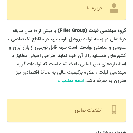
درباره ما
گروه مهندسی فیلت
(
Fillet Group
)
با بیش از 10 سال سابقه
درخشان در زمینه تولید پروفیل آلومینیوم در مقاطع اختصاصی ،
عمومی و صنعتی توانسته است سهم قابل توجهی از بازار ایران و
کشورهای همسایه را از آن خود نماید. طراحی اصولی مطابق با
استانداردهای بین المللی باعث شده است که تولیدات گروه
مهندسی فیلت ، علاوه برکیفیت عالی به لحاظ اقتصادی نیز
مقرون به صرفه باشد.
ادامه مطلب »
settings_cell
اطلاعات تماس
خدمات مشتریان