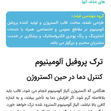
های حذف آنها
گروه مهندسی فیلت
؛
طراحی نقشه، ساخت قالب اكستروژن و تولید كننده پروفیل
آلومینیوم در مقاطع عمومی و اختصاصی همراه با خدمات
آندایزینگ و رنگ پودری الکترواستاتیک و برشکاری در خدمت
مشتریان محترم و بزرگوار می باشد.
ترک پروفیل آلومینیوم
کنترل دما در حین اکستروژن
هنگامی که اکستروژن آلیاژ آلومینیوم انجام می شود، قالب باید
بلافاصله گرم شود. اگر افزایش دما به تأخیر بیفتد، و به اندازه
کافی بالا نباشد، آلیاژ آلومینیوم اکسترود شده ترک خواهد خورد.