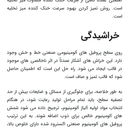
صنعتی عمدتاً ناشی از سرعت خنک کننده متفاوت میز تخلیه
است. روش تمیز کردن بهبود سرعت خنک کننده میز تخلیه
است.
خراشیدگی
روی سطح پروفیل های آلومینیومی صنعتی خط و خش وجود
دارد. این خراش های آشکار عمدتاً در اثر ناخالصی های موجود
در قالب ایجاد می شود. راه حل این است که اطمینان حاصل
شود که قالب تمیز و صاف است.
به طور خلاصه، برای جلوگیری از مسائل و ضایعات بیش از حد
تصفیه سطح، باید تمام مراحل تولید رعایت شود، در هنگام
انتخاب مواد اولیه آلیاژ آلومینیوم، ترجیح داده می شود شمش
های آلومینیوم خالص برای ذوب اضافه شوند. به این ترتیب
پروفیل های آلومینیوم صنعتی اکسترود شده دارای خلوص بالا،