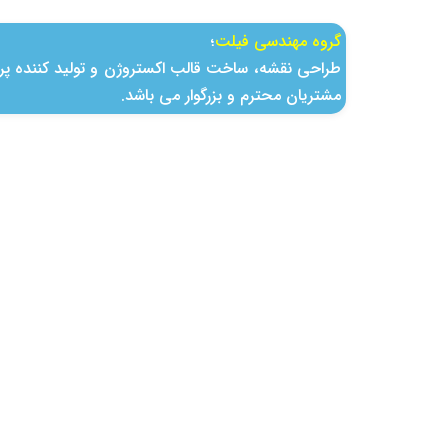
گروه مهندسی فیلت
؛
طراحی نقشه، ساخت قالب اكستروژن و تولید كننده پرو
مشتریان محترم و بزرگوار می باشد.