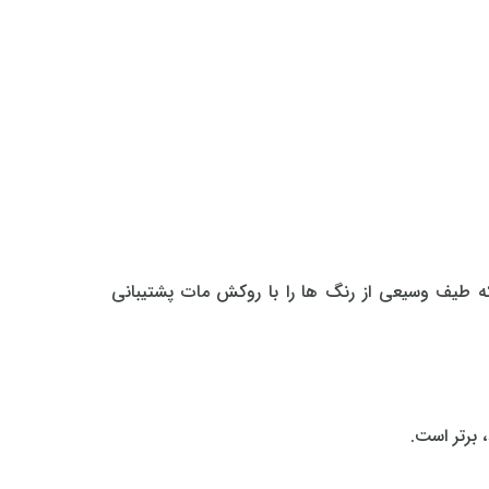
نگدانه که طیف وسیعی از رنگ‌ ها را با روکش مات پشتیبانی
 برتر است.