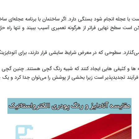
 با عجله انجام شود بستگی دارد. اگر ساختمان با برنامه عجله‌ای ساخته
کن است سطح نهایی فراتر از هرگونه تعمیری آسیب ببیند و تنها راه ح
می‌گذارد. سطوحی که در معرض شرایط سایشی قرار دارند، برای آنودایزین
 و کثیفی‌ هایی ایجاد کنند که شبیه رنگ گچی هستند. چنین گچی را می