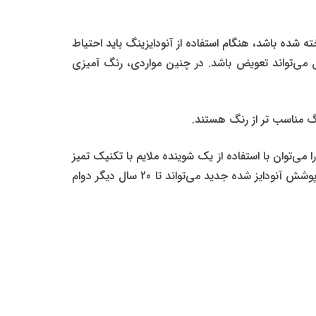
 شده باشد، هنگام استفاده از آنودایزینگ باید احتیاط
ل می‌تواند تعویض باشد. در چنین مواردی، رنگ‌ آمیزی
گ مناسب‌ تر از رنگ هستند.
‌توان با استفاده از یک شوینده ملایم با تکنیک تمیز
کردن سایشی پاک کرد. ادعا می‌شود که آنودایزینگ یک فرآیند تجدیدپذیر است زیرا بخشی از پوشش را می‌توان جدا کرد و یک پوشش آنودایز شده جدید می‌تواند تا 20 سال دیگر دوام