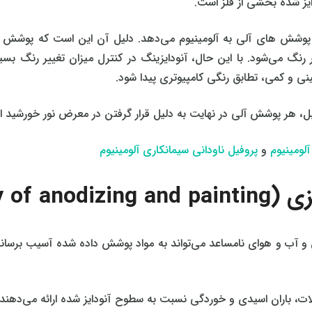
یز شده بخشی از فلز است.
 پوشش‌ های آلی به آلومینیوم می‌دهد. دلیل آن این است که پوشش آ
می‌شود. با این حال، آنودایزینگ در کنترل میزان تغییر رنگ بسیار ب
عینی و کمی، تطابق رنگی کامپیوتری پیدا شود.
ابل، هر پوشش آلی در نهایت به دلیل قرار گرفتن در معرض نور خورشید از
آلومینیوم
و
پروفیل ناودانی سیمانکاری آلومینیوم
Durabilit)
ش و آب و هوای نامساعد می‌تواند به مواد پوشش داده شده آسیب برسان
، باران اسیدی و خوردگی نسبت به سطوح آنودایز شده ارائه می‌دهند. ا