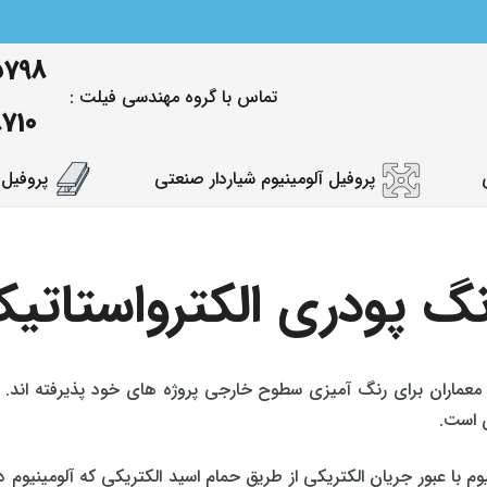
5798
تماس با گروه مهندسی فیلت :
8710
پروفیل آلومینیوم شیاردار صنعتی
پروفیل 
رنگ پودری الکترواستاتی
عماران برای رنگ‌ آمیزی سطوح خارجی پروژه‌ های خود پذیرفته‌ اند. ع
ی است.
یوم با عبور جریان الکتریکی از طریق حمام اسید الکتریکی که آلومینیوم د