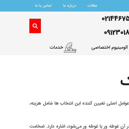
مقالات
درباره ما
تماس با ما
0214467
0912301
آلومینیوم اختصاصی
خدمات
ک
وامل اصلی تعیین‌ کننده این انتخاب‌ ها شامل هزینه،
ر آن غوطه‌ ور یا غوطه‌ ور می‌شود، اشاره دارد. ضخامت