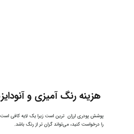
هزینه رنگ آمیزی و آنودایزینگ (inting and anodizing
پوشش پودری ارزان‌ ترین است زیرا یک لایه کافی است. ا
را درخواست کنید، می‌تواند گران‌ تر از رنگ باشد.