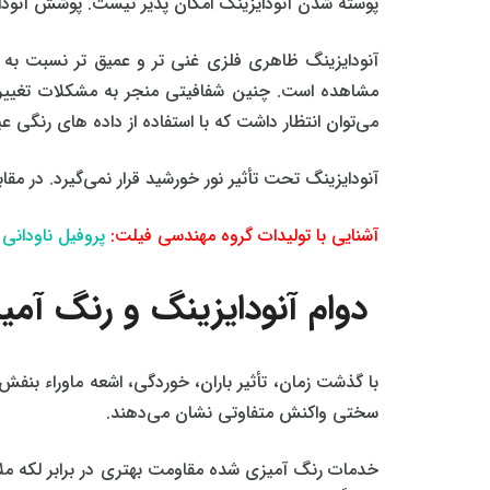
پوسته شدن آنودایزینگ امکان‌ پذیر نیست. پوشش آنودا
آنودایزینگ ظاهری فلزی غنی‌ تر و عمیق‌ تر نسبت به
مشاهده است. چنین شفافیتی منجر به مشکلات تغییر رنگ 
می‌توان انتظار داشت که با استفاده از داده‌ های رنگی 
آنودایزینگ تحت تأثیر نور خورشید قرار نمی‌گیرد. در مق
آشنایی با تولیدات گروه مهندسی فیلت:
پروفیل ناودانی 
دوام آنودایزینگ و رنگ‌ آمیزی (y of anodizing and painting
با گذشت زمان، تأثیر باران، خوردگی، اشعه ماوراء بنف
سختی واکنش متفاوتی نشان می‌دهند.
خدمات رنگ‌ آمیزی شده مقاومت بهتری در برابر لکه ملات