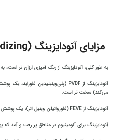
مزایای آنودایزینگ (Advantages of Anodizing)
به طور کلی، آنودایزینگ از رنگ‌ آمیزی ارزان‌ تر است، 
آنودایزینگ از PVDF (پلی‌وینیلیدین ف
می‌کند) سخت‌ تر است.
آنودایزینگ از FEVE (فلورواتیلن وینیل اتر)، یک پوشش پودری رزینی، سخت‌ تر است.
آنودایزینگ برای آلومینیوم در مناطق پر رفت و آمد که پ