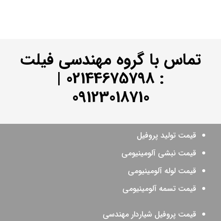
تماس با گروه مهندسی فیلت
|
02144675798
:
09123018710
قیمت تولید پروفیل
قیمت نبشی آلومینیومی
قیمت لوله آلومینیومی
قیمت تسمه آلومینیومی
قیمت پروفیل شیاردار مهندسی