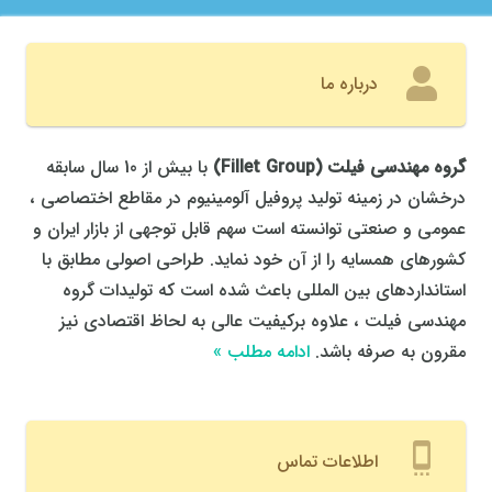
درباره ما
گروه مهندسی فیلت
(
Fillet Group
)
با بیش از 10 سال سابقه
درخشان در زمینه تولید پروفیل آلومینیوم در مقاطع اختصاصی ،
عمومی و صنعتی توانسته است سهم قابل توجهی از بازار ایران و
کشورهای همسایه را از آن خود نماید. طراحی اصولی مطابق با
استانداردهای بین المللی باعث شده است که تولیدات گروه
مهندسی فیلت ، علاوه برکیفیت عالی به لحاظ اقتصادی نیز
مقرون به صرفه باشد.
ادامه مطلب »
settings_cell
اطلاعات تماس