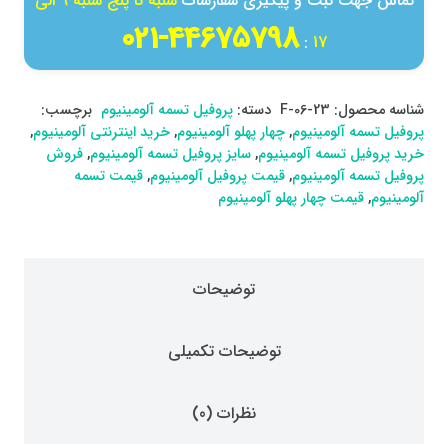
تماس جهت ثبت و پیگیری سفارشات
شنبه تا پنج شنبه 9 الی
44675798-021
:
17
شناسه محصول:
F-06-23
دسته:
پروفیل تسمه آلومینیوم
برچسب:
پروفیل تسمه آلومینیوم
,
چهار پهلو آلومینیوم
,
خرید اینترنتی آلومینیوم
,
خرید پروفیل تسمه آلومینیوم
,
سایز پروفیل تسمه آلومینیوم
,
فروش
پروفیل تسمه آلومینیوم
,
قیمت پروفیل آلومینیوم
,
قیمت تسمه
آلومینیوم
,
قیمت چهار پهلو آلومینیوم
توضیحات
توضیحات تکمیلی
نظرات (0)