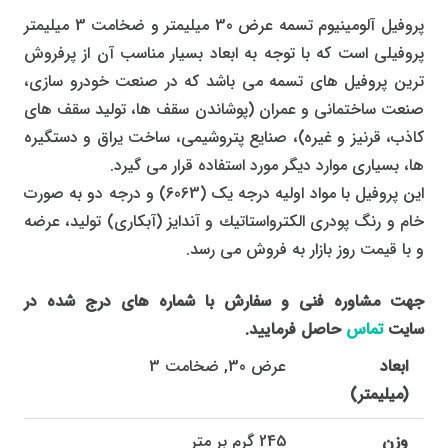
پروفیل آلومينيوم تسمه عرض 30 میلیمتر و ضخامت 3 میلیمتر
پروفیلی است که با توجه به ابعاد بسیار مناسب آن از پرفروش
ترین پروفیل های تسمه می باشد که در صنعت خودرو سازی،
صنعت ساختمانی و عمران (پوشاندن سقف ها، تولید سقف های
کاذب، قرنیز و غیره)، صنایع پتروشیمی، ساخت یراق و دستگیره
ها، بسیاری موارد دیگر مورد استفاده قرار می گیرد.
این پروفیل با مواد اولیه درجه یک (6063) و درجه دو به صورت
خام و رنگ پودری الكترواستاتیك و آندایز (آبکاری) تولید، عرضه
و با قیمت روز بازار به فروش می رسد.
جهت مشاوره فنی و سفارش با شماره های درج شده در
سایت
تماس
حاصل فرمایید.
ابعاد
عرض 30, ضخامت 3
(میلیمتر)
وزن
245 گرم بر متر