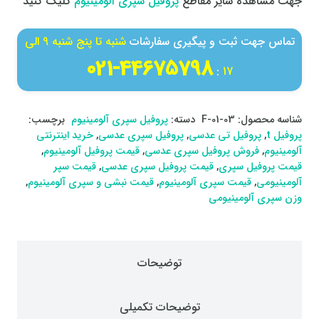
جهت مشاهده سایر مقاطع
پروفیل سپری آلومینیوم
کلیک کنید
تماس جهت ثبت و پیگیری سفارشات
شنبه تا پنج شنبه 9 الی
44675798-021
:
17
شناسه محصول:
F-01-03
دسته:
پروفیل سپری آلومینیوم
برچسب:
پروفیل t
,
پروفیل تی عدسی
,
پروفیل سپری عدسی
,
خرید اینترنتی
آلومینیوم
,
فروش پروفیل سپری عدسی
,
قیمت پروفیل آلومینیوم
,
قیمت پروفیل سپری
,
قیمت پروفیل سپری عدسی
,
قیمت سپر
آلومینیومی
,
قیمت سپری آلومینیوم
,
قیمت نبشی و سپری آلومینیوم
,
وزن سپری آلومینیومی
توضیحات
توضیحات تکمیلی