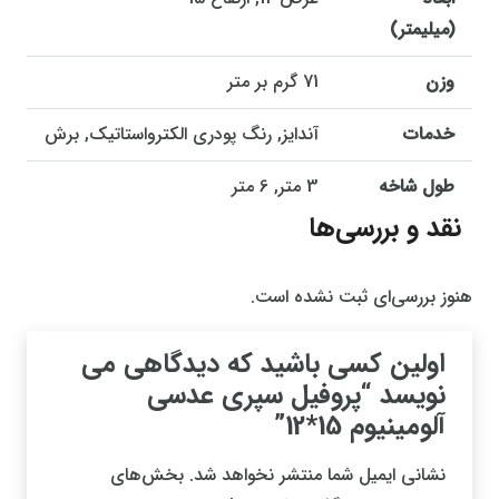
(میلیمتر)
وزن
71 گرم بر متر
خدمات
آندایز, رنگ پودری الکترواستاتیک, برش
طول شاخه
3 متر, 6 متر
نقد و بررسی‌ها
هنوز بررسی‌ای ثبت نشده است.
اولین کسی باشید که دیدگاهی می
نویسد “پروفیل سپری عدسی
آلومینیوم 15*12”
نشانی ایمیل شما منتشر نخواهد شد.
بخش‌های