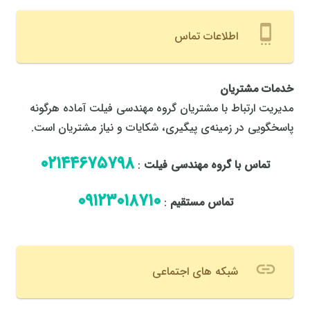
settings_cell
اطلاعات تماس
خدمات مشتریان
مدیریت ارتباط با مشتریان گروه مهندسی فیلت آماده هرگونه
پاسخگویی در زمینه‌ی پیگیری، شکایات و نیاز مشتریان است.
٠٢١٤٤٦٧٥٧٩٨
تماس با گروه مهندسی فیلت
:
٠٩١٢٣٠١٨٧١٠
تماس مستقیم
:
link
شبکه های اجتماعی