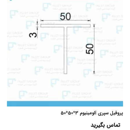
پروفیل سپری آلومینیوم 3*50*50
تماس بگیرید