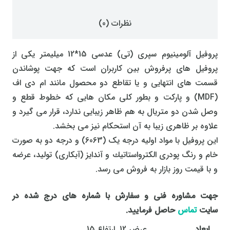
نظرات (0)
پروفیل آلومينيوم سپری (تی) عدسی 15*12 میلیمتر یکی از
پروفیل های پرفروش بین کاربران است که جهت پوشاندن
قسمت های انتهایی و یا تقاطع دو محصول مانند ام دی اف
(MDF) و پارکت و بطور کلی مکان هایی که خطوط قطع و
وصل شدن دو متریال به هم ظاهر زیبایی ندارد، قرار می گیرد و
علاوه بر ظاهری زیبا به آن استحکام نیز می بخشد.
این پروفیل با مواد اولیه درجه یک (6063) و درجه دو به صورت
خام و رنگ پودری الكترواستاتیك و آندایز (آبکاری) تولید، عرضه
و با قیمت روز بازار به فروش می رسد.
جهت مشاوره فنی و سفارش با شماره های درج شده در
سایت
تماس
حاصل فرمایید.
ابعاد
عرض 12, ارتفاع 15