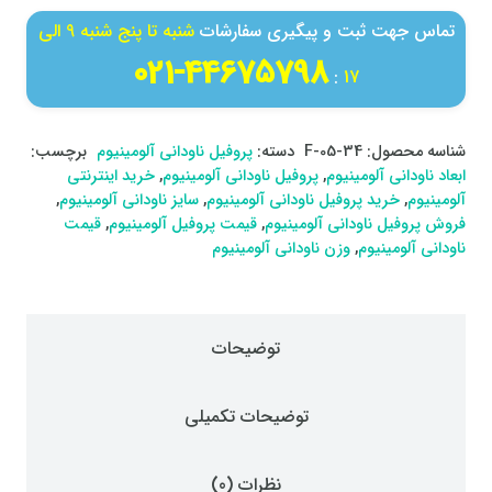
تماس جهت ثبت و پیگیری سفارشات
شنبه تا پنج شنبه 9 الی
44675798-021
:
17
شناسه محصول:
F-05-34
دسته:
پروفیل ناودانی آلومینیوم
برچسب:
ابعاد ناودانی آلومینیوم
,
پروفیل ناودانی آلومینیوم
,
خرید اینترنتی
آلومینیوم
,
خرید پروفیل ناودانی آلومینیوم
,
سایز ناودانی آلومینیوم
,
فروش پروفیل ناودانی آلومینیوم
,
قیمت پروفیل آلومینیوم
,
قیمت
ناودانی آلومینیوم
,
وزن ناودانی آلومینیوم
توضیحات
توضیحات تکمیلی
نظرات (0)