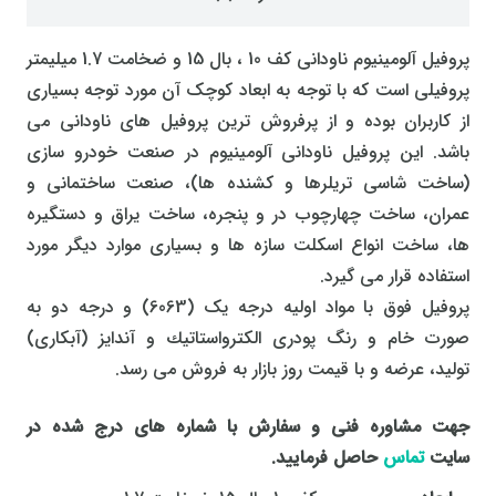
پروفیل آلومينيوم ناودانی کف 10 ، بال 15 و ضخامت 1.7 میلیمتر
پروفیلی است که با توجه به ابعاد کوچک آن مورد توجه بسیاری
از کاربران بوده و از پرفروش ترین پروفیل های ناودانی می
باشد. این پروفیل ناودانی آلومینیوم در صنعت خودرو سازی
(ساخت شاسی تریلرها و کشنده ها)، صنعت ساختمانی و
عمران، ساخت چهارچوب در و پنجره، ساخت یراق و دستگیره
ها، ساخت انواع اسکلت سازه ها و بسیاری موارد دیگر مورد
استفاده قرار می گیرد.
پروفیل فوق با مواد اولیه درجه یک (6063) و درجه دو به
صورت خام و رنگ پودری الكترواستاتیك و آندایز (آبکاری)
تولید، عرضه و با قیمت روز بازار به فروش می رسد.
جهت مشاوره فنی و سفارش با شماره های درج شده در
سایت
تماس
حاصل فرمایید.