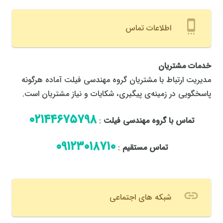
settings_cell
اطلاعات تماس
خدمات مشتریان
مدیریت ارتباط با مشتریان گروه مهندسی فیلت آماده هرگونه
پاسخگویی در زمینه‌ی پیگیری، شکایات و نیاز مشتریان است.
٠٢١٤٤٦٧٥٧٩٨
تماس با گروه مهندسی فیلت
:
٠٩١٢٣٠١٨٧١٠
تماس مستقیم
:
link
شبکه های اجتماعی