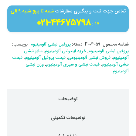
تماس جهت ثبت و پیگیری سفارشات
شنبه تا پنج شنبه 9 الی
44675798-021
:
17
شناسه محصول:
F-04-59
دسته:
پروفیل نبشی آلومینیوم
برچسب:
پروفیل نبشی آلومینیوم
,
خرید اینترنتی آلومینیوم
,
سایز نبشی
آلومینیوم
,
فروش نبشی آلومینیومی
,
قیمت پروفیل آلومینیوم
,
قیمت
نبشی آلومینیوم
,
قیمت نبشی و سپری آلومینیوم
,
وزن نبشی
آلومینیوم
توضیحات
توضیحات تکمیلی