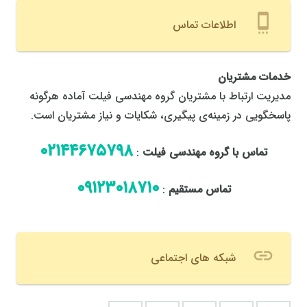
settings_cell
اطلاعات تماس
خدمات مشتریان
مدیریت ارتباط با مشتریان گروه مهندسی فیلت آماده هرگونه
پاسخگویی در زمینه‌ی پیگیری، شکایات و نیاز مشتریان است.
٠٢١٤٤٦٧٥٧٩٨
تماس با گروه مهندسی فیلت
:
٠٩١٢٣٠١٨٧١٠
تماس مستقیم
:
link
شبکه های اجتماعی