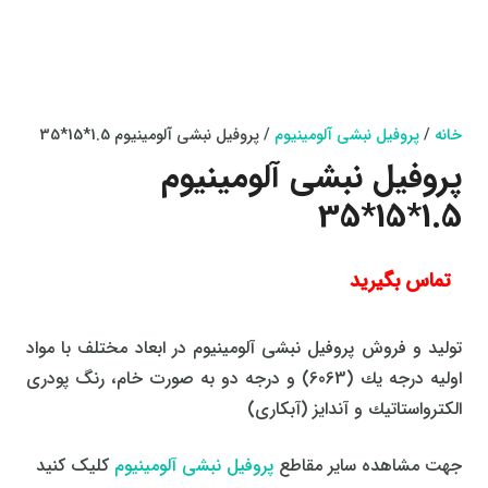
خانه
/
پروفیل نبشی آلومینیوم
/ پروفیل نبشی آلومینیوم 1.5*15*35
پروفیل نبشی آلومینیوم
1.5*15*35
تماس بگیرید
تولید و فروش پروفیل نبشی آلومينيوم در ابعاد مختلف با مواد
اولیه درجه یك (6063) و درجه دو به صورت خام، رنگ پودری
الكترواستاتیك و آندایز (آبکاری)
جهت مشاهده سایر مقاطع
پروفیل نبشی آلومینیوم
کلیک کنید