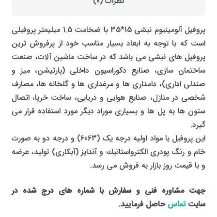
نظرات (0)
پروفیل آلومينيوم نبشی 15*35 با ضخامت 1.5 میلیمتر پروفیلی
است که با توجه به ابعاد بسیار مناسب خود از پرفروش ترین
پروفیل های نبشی می باشد که در ساخت ماشین آلات، صنعت
ساختمان سازی، صنایع دکوراسیون داخلی (پارتیشن، میز و
صندلی اداری)، دامداری ها و مرغداری ها و گلخانه ها، مصارف
شخصی در منازل، صنایع هوایی و دریایی، ساخت خرپا، اتصال
ستون ها به پل ها و بسیاری موراد دیگر مورد استفاده قرار می
گیرد.
این پروفیل با مواد اولیه درجه یک (6063) و درجه دو به صورت
خام و رنگ پودری الكترواستاتیك و آندایز (آبکاری) تولید، عرضه
و با قیمت روز بازار به فروش می رسد.
جهت مشاوره فنی و سفارش با شماره های درج شده در
سایت
تماس
حاصل فرمایید.