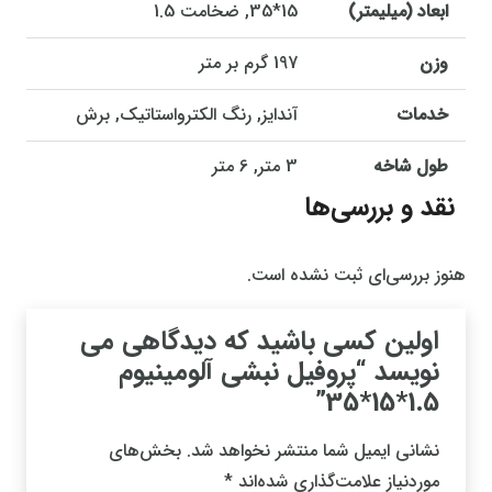
ابعاد (میلیمتر)
15*35, ضخامت 1.5
وزن
197 گرم بر متر
خدمات
آندایز, رنگ الکترواستاتیک, برش
طول شاخه
3 متر, 6 متر
نقد و بررسی‌ها
هنوز بررسی‌ای ثبت نشده است.
اولین کسی باشید که دیدگاهی می
نویسد “پروفیل نبشی آلومینیوم
1.5*15*35”
نشانی ایمیل شما منتشر نخواهد شد.
بخش‌های
موردنیاز علامت‌گذاری شده‌اند
*