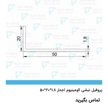
پروفیل نبشی آلومینیوم آجدار 1.8*20*50
تماس بگیرید