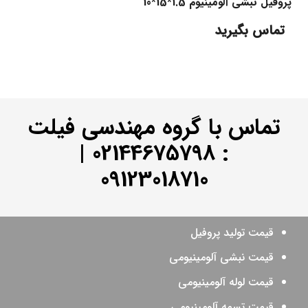
پروفیل نبشی آلومینیوم 1.5*15*10
تماس بگیرید
تماس با گروه مهندسی فیلت
|
02144675798
:
09123018710
قیمت تولید پروفیل
قیمت نبشی آلومینیومی
قیمت لوله آلومینیومی
قیمت تسمه آلومینیومی