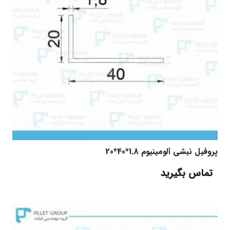
پروفیل نبشی آلومینیوم 1.8*40*20
تماس بگیرید