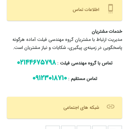
settings_cell
اطلاعات تماس
خدمات مشتریان
مدیریت ارتباط با مشتریان گروه مهندسی فیلت آماده هرگونه
پاسخگویی در زمینه‌ی پیگیری، شکایات و نیاز مشتریان است.
٠٢١٤٤٦٧٥٧٩٨
تماس با گروه مهندسی فیلت
:
٠٩١٢٣٠١٨٧١٠
تماس مستقیم
:
link
شبکه های اجتماعی