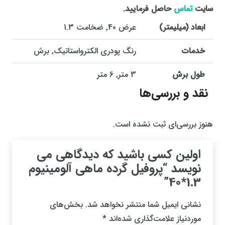
سایت
تماس
حاصل فرمایید.
ابعاد (میلیمتر)
عرض 40, ضخامت 1.3
خدمات
رنگ پودری الکترواستاتیک, برش
طول برش
3 متر, 6 متر
نقد و بررسی‌ها
هنوز بررسی‌ای ثبت نشده است.
اولین کسی باشید که دیدگاهی می
نویسد “پروفیل گرده ماهی آلومینیوم
1.3*40”
نشانی ایمیل شما منتشر نخواهد شد.
بخش‌های
موردنیاز علامت‌گذاری شده‌اند
*