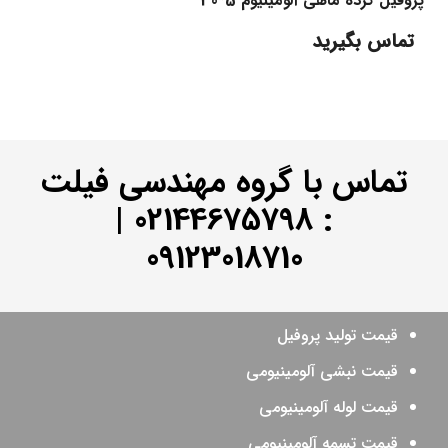
پروفیل گرده ماهی آلومینیوم 5*30
تماس بگیرید
تماس با گروه مهندسی فیلت
|
02144675798
:
09123018710
قیمت تولید پروفیل
قیمت نبشی آلومینیومی
قیمت لوله آلومینیومی
قیمت تسمه آلومینیومی