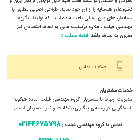
عمومی و صنعتی توانسته است سهم قابل توجهی از بازار ایران و
کشورهای همسایه را از آن خود نماید. طراحی اصولی مطابق با
استانداردهای بین المللی باعث شده است که تولیدات گروه
مهندسی فیلت ، علاوه برکیفیت عالی به لحاظ اقتصادی نیز
مقرون به صرفه باشد.
ادامه مطلب »
settings_cell
اطلاعات تماس
خدمات مشتریان
مدیریت ارتباط با مشتریان گروه مهندسی فیلت آماده هرگونه
پاسخگویی در زمینه‌ی پیگیری، شکایات و نیاز مشتریان است.
٠٢١٤٤٦٧٥٧٩٨
تماس با گروه مهندسی فیلت
: