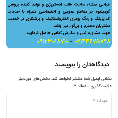
طراحی نقشه، ساخت قالب اكستروژن و تولید كننده پروفیل
آلومینیوم در مقاطع عمومی و اختصاصی همراه با خدمات
آندایزینگ و رنگ پودری الکترواستاتیک و برشکاری در خدمت
مشتریان محترم و بزرگوار می باشد.
جهت مشاوره فنی و سفارش تماس حاصل فرمایید.
09123018710
02144675798
–
دیدگاهتان را بنویسید
نشانی ایمیل شما منتشر نخواهد شد.
بخش‌های موردنیاز
علامت‌گذاری شده‌اند
*