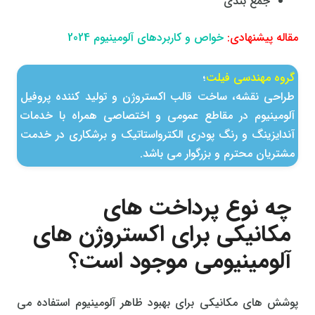
جمع بندی
مقاله پیشنهادی:
خواص و کاربردهای آلومینیوم 2024
گروه مهندسی فیلت
؛
طراحی نقشه، ساخت قالب اكستروژن و تولید كننده پروفیل
آلومینیوم در مقاطع عمومی و اختصاصی همراه با خدمات
آندایزینگ و رنگ پودری الکترواستاتیک و برشکاری در خدمت
مشتریان محترم و بزرگوار می باشد.
چه نوع پرداخت های
مکانیکی برای اکستروژن های
آلومینیومی موجود است؟
پوشش های مکانیکی برای بهبود ظاهر آلومینیوم استفاده می