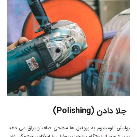
جلا دادن (Polishing)
پولیش آلومینیوم به پروفیل ها سطحی صاف و براق می دهد.
پس از عبور از دستگاه پرداخت پروفیل، با انعکاس چشمگیر قابل