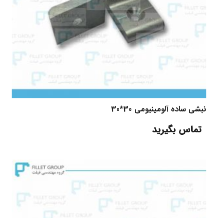
نبشی ساده آلومینیومی 30*30
تماس بگیرید