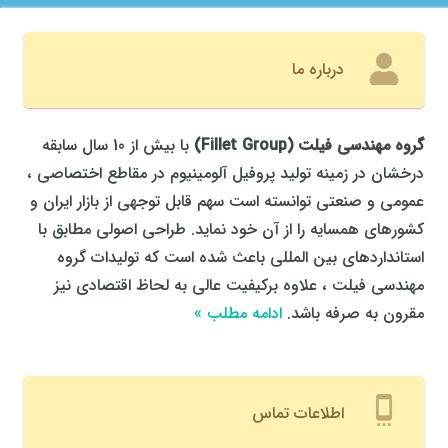
درباره ما
گروه مهندسی فیلت
(
Fillet Group
)
با بیش از 10 سال سابقه
درخشان در زمینه تولید پروفیل آلومینیوم در مقاطع اختصاصی ،
عمومی و صنعتی توانسته است سهم قابل توجهی از بازار ایران و
کشورهای همسایه را از آن خود نماید. طراحی اصولی مطابق با
استانداردهای بین المللی باعث شده است که تولیدات گروه
مهندسی فیلت ، علاوه برکیفیت عالی به لحاظ اقتصادی نیز
مقرون به صرفه باشد.
ادامه مطلب »
settings_cell
اطلاعات تماس