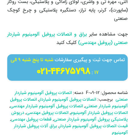
آلنی، مهره تی و واشری، لولای زاماکی و پلاستیکی، بست روکار
(ساپورت)، کرنر، پایه تراز، دستگیره پلاستیکی و چرخ کوچک
صنعتی
جهت مشاهده سایر
یراق و اتصالات پروفیل آلومینیوم شیاردار
صنعتی (پروفیل مهندسی)
کلیک کنید
تماس جهت ثبت و پیگیری سفارشات
شنبه تا پنج شنبه 9 الی
44675798-021
:
17
شناسه محصول:
F-09-12
دسته:
اتصالات پروفیل آلومینیوم شیاردار
صنعتی
برچسب:
اتصالات پروفیل آلومینیوم شیاردار
,
اتصالات پروفیل
آلومینیوم شیاردار صنعتی
,
اتصالات پروفیل آلومینیوم شیاردار مهندسی
,
اتصالات پروفیل شیاردار آلومینیوم
,
اتصالات پروفیل مهندسی
,
درپوش
پلاستیکی پروفیل آلومینیوم شیاردار صنعتی
,
قطعات پروفیل مهندسی
,
قیمت اتصالات پروفیل آلومینیوم شیاردار
,
یراق آلات پروفیل شیاردار
آلومینیوم