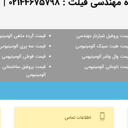
ه مهندسی فیلت :
02144675798
|
0
مت پروفیل شیاردار مهندسی
قیمت گرده ماهی آلومینی
مت هیت سینک آلومینیومی
قیمت سه پری آلومینیومی
مت وال واشر آلومینیومی
قیمت قوطی آلومینیومی
مت ناودانی آلومینیومی
قیمت پروفیل ساختمانی
آلومینیومی
settings_cell
اطلاعات تماس