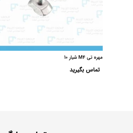
مهره تی M4 شیار 10
تماس بگیرید