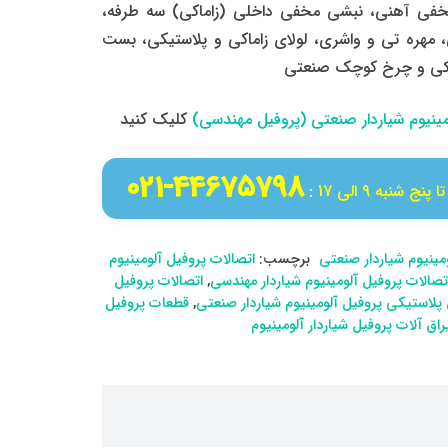
مخفی آهنی، نبشی مخفی داخلی (زاماکی) سه طرفه،
 مهره تی و واشری، لولای زاماکی و پلاستیکی، بست
استیکی و چرخ کوچک صنعتی
ومینیوم شیاردار صنعتی (پروفیل مهندسی)
کلیک کنید
44675798-021
پنج شنبه 9 الی 17
:
مینیوم شیاردار صنعتی
برچسب:
اتصالات پروفیل آلومینیوم
تصالات پروفیل آلومینیوم شیاردار مهندسی
,
اتصالات پروفیل
لاستیکی پروفیل آلومینیوم شیاردار صنعتی
,
قطعات پروفیل
راق آلات پروفیل شیاردار آلومینیوم