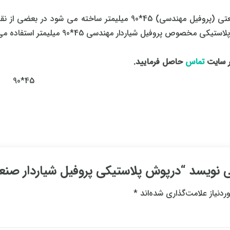
در سازه ها یا فریم هایی که توسط پروفیل شیاردار صنعتی (پروفیل مهندسی)
*90 میلیمتر استفاده می شود که نمایی زیبا را در نظر بیننده بوجود می آورد.
ر سایت
تماس
حاصل فرمایید.
45*90
یسد “درپوش پلاستیکی پروفیل شیاردار صنعتی 45*
دنیاز علامت‌گذاری شده‌اند
*