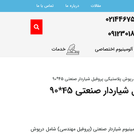
مقالات
درباره ما
تماس با ما
0214467
0912301
آلومینیوم اختصاصی
خدمات
پوش پلاستیکی پروفیل شیاردار صنعتی 45*90
ردار صنعتی 45*90
ومینیوم شیاردار صنعتی (پروفیل مهندسی) شامل درپوش