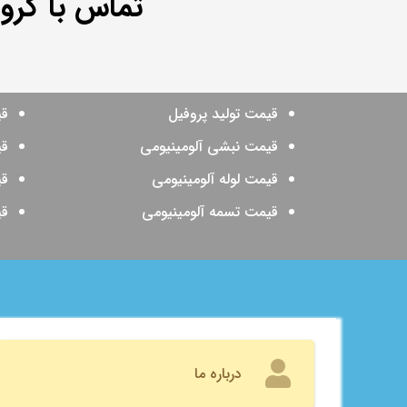
تماس با گرو
قیمت تولید پروفیل
قی
قیمت نبشی آلومینیومی
قی
قیمت لوله آلومینیومی
قی
قیمت تسمه آلومینیومی
قی
درباره ما