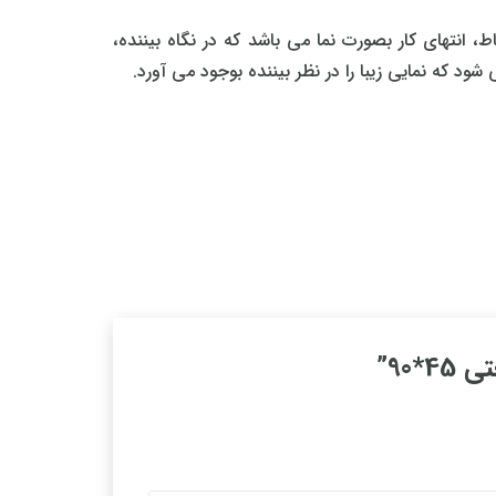
 45*90 میلیمتر ساخته می شود در بعضی از نقاط، انتهای کار بصورت نما می باشد که در نگاه بیننده،
90”