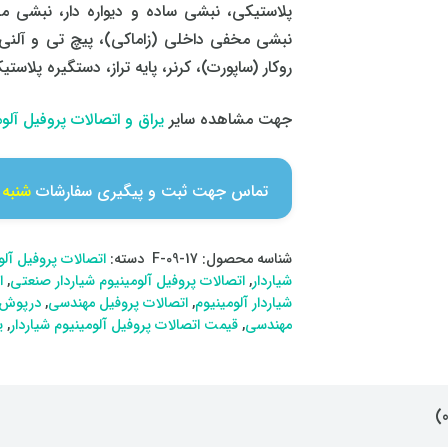
پلاستیکی، نبشی ساده و دیواره دار، نبشی 
نبشی مخفی داخلی (زاماکی)، پیچ تی و آلنی،
روکار (ساپورت)، کرنر، پایه تراز، دستگیره پل
جهت مشاهده سایر
یراق و اتصالات پروفیل آل
تماس جهت ثبت و پیگیری سفارشات
شنبه تا 
شناسه محصول:
F-09-17
دسته:
اتصالات پروفیل آلو
شیاردار
,
اتصالات پروفیل آلومینیوم شیاردار صنعتی
,
ا
شیاردار آلومینیوم
,
اتصالات پروفیل مهندسی
,
درپوش پ
مهندسی
,
قیمت اتصالات پروفیل آلومینیوم شیاردار
,
ی