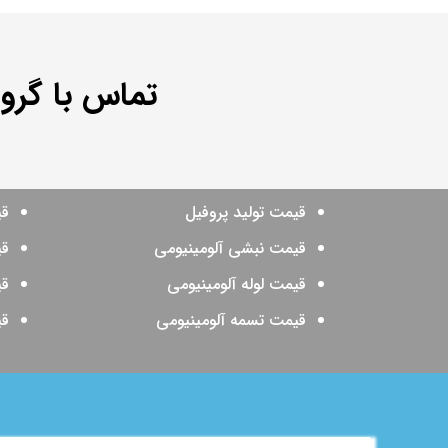
تماس با گرو
قیمت تولید پروفیل
قی
قیمت نبشی آلومینیومی
قی
قیمت لوله آلومینیومی
قی
قیمت تسمه آلومینیومی
قی