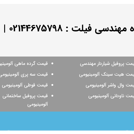
ه مهندسی فیلت :
02144675798
|
0
مت پروفیل شیاردار مهندسی
قیمت گرده ماهی آلومینی
مت هیت سینک آلومینیومی
قیمت سه پری آلومینیومی
مت وال واشر آلومینیومی
قیمت قوطی آلومینیومی
مت ناودانی آلومینیومی
قیمت پروفیل ساختمانی
آلومینیومی