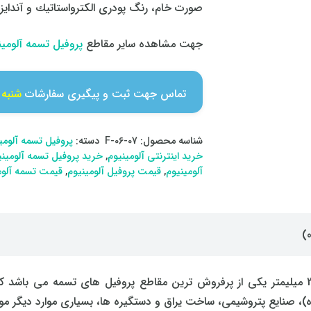
صورت خام، رنگ پودری الكترواستاتیك و آندایز 
جهت مشاهده سایر مقاطع
پروفیل تسمه آلومین
تماس جهت ثبت و پیگیری سفارشات
شنبه تا 
شناسه محصول:
F-06-07
دسته:
پروفیل تسمه آلومی
خرید اینترنتی آلومینیوم
,
خرید پروفیل تسمه آلومینی
آلومینیوم
,
قیمت پروفیل آلومینیوم
,
قیمت تسمه آلوم
پروفیل آلومينيوم تسمه عرض 20 میلیمتر و ضخامت 2 میلیمتر یکی از پرفروش ترین مقاطع پرو
، صنایع پتروشیمی، ساخت یراق و دستگیره ها، بسیاری موارد دیگر مورد