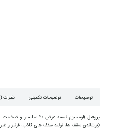
توضیحات
توضیحات تکمیلی
نظرات (0)
(پوشاندن سقف ها، تولید سقف های کاذب، قرنیز و غیره)