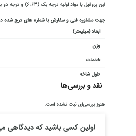
این پروفیل با مواد اولیه درجه یک (6063) و درجه دو به صورت خام و رنگ پودری الكترواستاتیك و آندایز (آبکاری) تولید، عرضه و با قیمت روز بازار به فروش می رسد.
جهت مشاوره فنی و سفارش با شماره های درج شده د
ابعاد (میلیمتر)
وزن
خدمات
طول شاخه
نقد و بررسی‌ها
هنوز بررسی‌ای ثبت نشده است.
اولین کسی باشید که دیدگاهی می نو