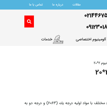
مقالات
درباره ما
تماس با ما
0214467
0912301
آلومینیوم اختصاصی
خدمات
 2*20
تولید و فروش پروفیل تسمه آلومينيوم در ابعاد مختلف با مواد اولیه درجه یك (6063) و درجه دو به