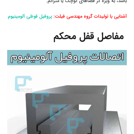
باشد، به ویژه در فضاهای کوچک یا متراکم.
آشنایی با تولیدات گروه مهندسی فیلت:
پروفیل قوطی آلومینیوم
مفاصل قفل محکم