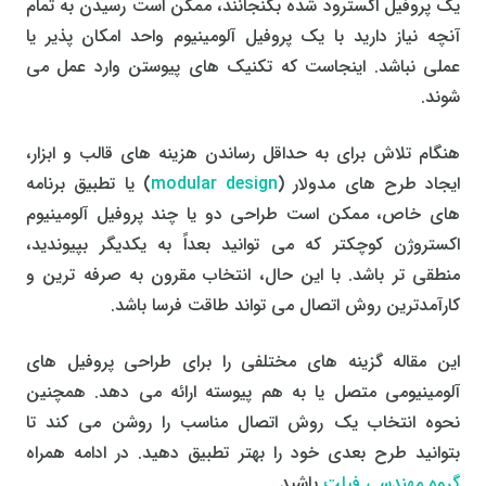
یک پروفیل اکسترود شده بگنجانند، ممکن است رسیدن به تمام
آنچه نیاز دارید با یک پروفیل آلومینیوم واحد امکان پذیر یا
عملی نباشد. اینجاست که تکنیک های پیوستن وارد عمل می
شوند.
هنگام تلاش برای به حداقل رساندن هزینه های قالب و ابزار،
ایجاد طرح های مدولار (
modular design
) یا تطبیق برنامه
های خاص، ممکن است طراحی دو یا چند پروفیل آلومینیوم
اکستروژن کوچکتر که می توانید بعداً به یکدیگر بپیوندید،
منطقی تر باشد. با این حال، انتخاب مقرون به صرفه ترین و
کارآمدترین روش اتصال می تواند طاقت فرسا باشد.
این مقاله گزینه های مختلفی را برای طراحی پروفیل های
آلومینیومی متصل یا به هم پیوسته ارائه می دهد. همچنین
نحوه انتخاب یک روش اتصال مناسب را روشن می کند تا
بتوانید طرح بعدی خود را بهتر تطبیق دهید. در ادامه همراه
گروه مهندسی فیلت
باشید.