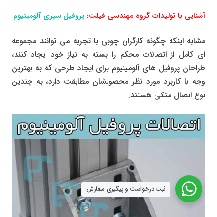
آشنایی با تولیدات گروه مهندسی فیلت:
پروفیل سپری آلومینیوم
مشابه اینکه چگونه کارگران چوبی با تجربه می توانند مجموعه
ای کامل از اتصالات محکم را بسته به نیاز خود ایجاد کنند،
طراحان پروفیل های آلومینیوم برای ایجاد طرحی که به بهترین
وجه با کاربرد مورد نظر محصولشان مطابقت دارد، به چندین
نوع اتصال متکی هستند.
ثبت درخواست و پیگیری سفارش