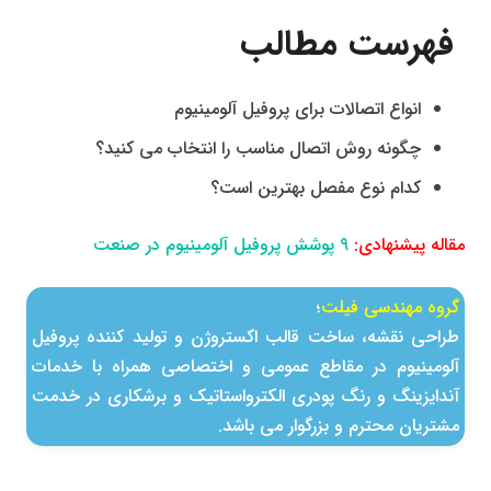
فهرست مطالب
انواع اتصالات برای پروفیل آلومینیوم
چگونه روش اتصال مناسب را انتخاب می کنید؟
کدام نوع مفصل بهترین است؟
مقاله پیشنهادی:
9 پوشش پروفیل آلومینیوم در صنعت
گروه مهندسی فیلت
؛
طراحی نقشه، ساخت قالب اكستروژن و تولید كننده پروفیل
آلومینیوم در مقاطع عمومی و اختصاصی همراه با خدمات
آندایزینگ و رنگ پودری الکترواستاتیک و برشکاری در خدمت
مشتریان محترم و بزرگوار می باشد.