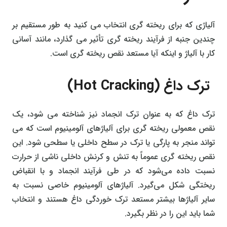
آلیاژی که برای ریخته گری انتخاب می کنید به طور مستقیم بر
چندین جنبه از فرآیند ریخته گری تأثیر می گذارد، مانند آسانی
کار با آلیاژ و اینکه آیا مستعد نقص ریخته گری است.
ترک داغ (Hot Cracking)
ترک داغ که به عنوان ترک انجماد نیز شناخته می شود، یک
نقص معمولی ریخته گری برای آلیاژهای آلومینیوم است که می
تواند منجر به پارگی یا ترک در سطح داخلی یا سطحی شود. این
نقص ریخته گری عموماً به تنش و کرنش داخلی ناشی از حرارت
نسبت داده می‌شود که در طی فرآیند انجماد و با انقباض
ریختگی شکل می‌گیرد. آلیاژهای آلومینیوم خاصی نسبت به
سایر آلیاژها بیشتر مستعد ترک خوردگی داغ هستند و انتخاب
شما باید این را در نظر بگیرد.