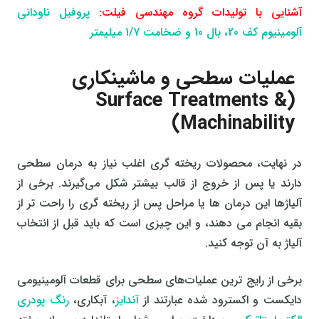
آشنایی با تولیدات گروه مهندسی فیلت:
پروفیل ناودانی
آلومینیوم کف 20، بال 10 و ضخامت 1/7 میلیمتر
عملیات سطحی و ماشینکاری
(Surface Treatments &
Machinability)
در نهایت، محصولات ریخته گری اغلب نیاز به درمان سطحی
دارند یا پس از خروج از قالب بیشتر شکل می‌گیرند. برخی از
آلیاژها این درمان ها یا مراحل پس از ریخته گری را راحت تر از
بقیه انجام می دهند، و این چیزی است که باید قبل از انتخاب
آلیاژ به آن توجه کنید.
برخی از رایج ترین عملیات‌های سطحی برای قطعات آلومینیومی
دایکست و اکسترود شده عبارتند از
آندایز
، آبکاری،
رنگ پودری