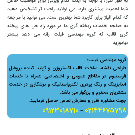
به طور کلی، با توجه به اینکه کدام ویژگی برای موقعیت خاص
شما اهمیت بیشتری دارد، می توانید راحت تر تشخیص دهید
که کدام آلیاژ برای کاربرد شما بهترین است. می توانید با مراجعه
به صفحه خدمات ریخته گری ما در مورد راه حل های ریخته
گری قالب که گروه مهندسی فیلت ارائه می دهد بیشتر
بیاموزید.
گروه مهندسی فیلت؛
طراحی نقشه، ساخت قالب اكستروژن و تولید كننده پروفیل
آلومینیوم در مقاطع عمومی و اختصاصی همراه با خدمات
آندایزینگ و رنگ پودری الکترواستاتیک و برشکاری در خدمت
مشتریان محترم و بزرگوار می باشد.
جهت مشاوره فنی و سفارش تماس حاصل فرمایید.
09123018710
02144675798
–