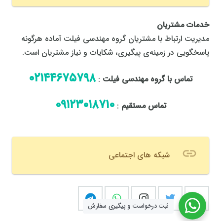
خدمات مشتریان
مدیریت ارتباط با مشتریان گروه مهندسی فیلت آماده هرگونه
پاسخگویی در زمینه‌ی پیگیری، شکایات و نیاز مشتریان است.
٠٢١٤٤٦٧٥٧٩٨
تماس با گروه مهندسی فیلت
:
٠٩١٢٣٠١٨٧١٠
تماس مستقیم
:
link
شبکه های اجتماعی
ثبت درخواست و پیگیری سفارش