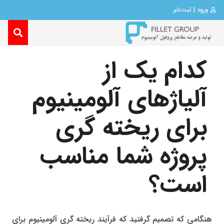
ورود | ثبت‌نام
کدام یک از
آلیاژهای آلومینیوم
برای ریخته گری
پروژه شما مناسب
است؟
هنگامی که تصمیم گرفتید که فرآیند ریخته گری آلومینیوم برای