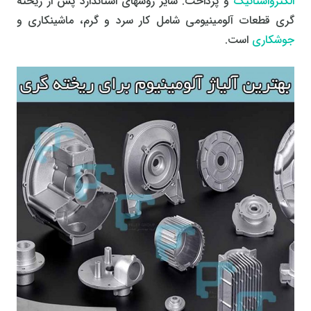
الکترواستاتیک
و پرداخت. سایر روشهای استاندارد پس از ریخته
گری قطعات آلومینیومی شامل کار سرد و گرم، ماشینکاری و
جوشکاری
است.