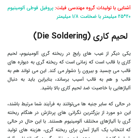
آشنایی با تولیدات گروه مهندسی فیلت:
پروفیل قوطی آلومینیوم
20*25 میلیمتر با ضخامت 1/8 میلیمتر
لحیم کاری (Die Soldering)
یکی دیگر از عیب های رایج در ریخته گری آلومینیوم، لحیم
کاری با قالب است که زمانی است که ریخته گری به دیواره های
قالب می چسبد و بیرون را دشوار می کند. این می تواند هم به
قالب و هم به قالب آسیب برساند، بنابراین باید به دنبال
آلیاژهایی با خاصیت ضد لحیم کاری بالا باشید.
در حالی که سایر جنبه ها می‌توانند به فرآیند شما مرتبط باشند،
این دو مورد از بزرگترین نگرانی های پردازش در هنگام ریخته
گری با آلیاژهای مختلف آلومینیوم هستند. با این حال در حالی
که انتخاب یک آلیاژ آسان برای ریخته گری، هزینه های تولید