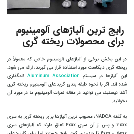
رایج ترین آلیاژهای آلومینیوم
برای محصولات ریخته گری
در این بخش برخی از آلیاژهای آلومینیوم خاص که معمولاً در
ریخته گری دایکاست مورد استفاده قرار می گیرند، ارائه می شود.
این آلیاژها در سیستم
Aluminum Association
نامگذاری
شده اند. اگر با نحوه طبقه بندی گریدهای آلومینیوم ریخته گری
آشنا نیستید، می توانید در مقاله نمرات آلومینیوم ما در مورد آن
بخوانید.
به گفته NADCA، محبوب ترین آلیاژها برای ریخته گری به سری
3xxx و پس از آن سری 4xxx تعلق دارند که آلیاژهای سری
5xxx و 2xxx تا حدودی کمتر رایج هستند اما برای کاربردهای