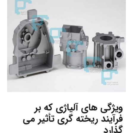
ویژگی های آلیاژی که بر
فرآیند ریخته گری تأثیر می
گذارد