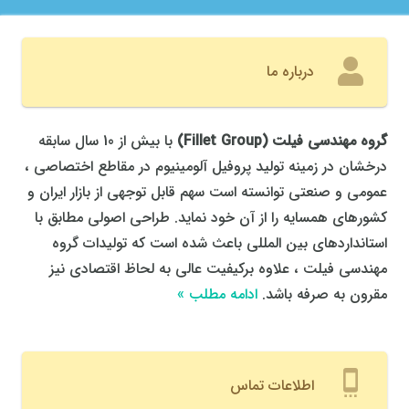
درباره ما
گروه مهندسی فیلت
(
Fillet Group
)
با بیش از 10 سال سابقه
درخشان در زمینه تولید پروفیل آلومینیوم در مقاطع اختصاصی ،
عمومی و صنعتی توانسته است سهم قابل توجهی از بازار ایران و
کشورهای همسایه را از آن خود نماید. طراحی اصولی مطابق با
استانداردهای بین المللی باعث شده است که تولیدات گروه
مهندسی فیلت ، علاوه برکیفیت عالی به لحاظ اقتصادی نیز
مقرون به صرفه باشد.
ادامه مطلب »
settings_cell
اطلاعات تماس